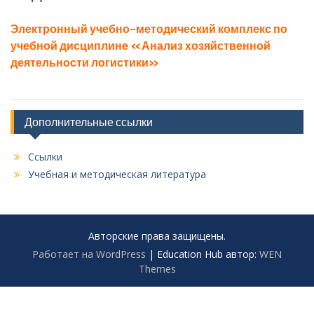
Электронный учебно-методический комплекс по
учебной дисциплине «Анализ хозяйственной
деятельности логистики»
Дополнительные ссылки
Ссылки
Учебная и методическая литература
Авторские права защищены.
Работает на WordPress
|
Education Hub автор:
WEN
Themes